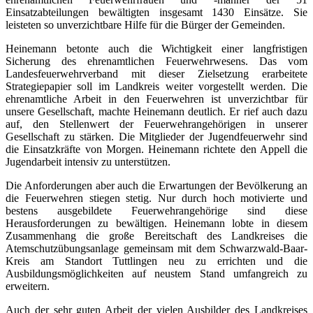
Einsatzabteilungen bewältigten insgesamt 1430 Einsätze. Sie
leisteten so unverzichtbare Hilfe für die Bürger der Gemeinden.
Heinemann betonte auch die Wichtigkeit einer langfristigen
Sicherung des ehrenamtlichen Feuerwehrwesens. Das vom
Landesfeuerwehrverband mit dieser Zielsetzung erarbeitete
Strategiepapier soll im Landkreis weiter vorgestellt werden. Die
ehrenamtliche Arbeit in den Feuerwehren ist unverzichtbar für
unsere Gesellschaft, machte Heinemann deutlich. Er rief auch dazu
auf, den Stellenwert der Feuerwehrangehörigen in unserer
Gesellschaft zu stärken. Die Mitglieder der Jugendfeuerwehr sind
die Einsatzkräfte von Morgen. Heinemann richtete den Appell die
Jugendarbeit intensiv zu unterstützen.
Die Anforderungen aber auch die Erwartungen der Bevölkerung an
die Feuerwehren stiegen stetig. Nur durch hoch motivierte und
bestens ausgebildete Feuerwehrangehörige sind diese
Herausforderungen zu bewältigen. Heinemann lobte in diesem
Zusammenhang die große Bereitschaft des Landkreises die
Atemschutzübungsanlage gemeinsam mit dem Schwarzwald-Baar-
Kreis am Standort Tuttlingen neu zu errichten und die
Ausbildungsmöglichkeiten auf neustem Stand umfangreich zu
erweitern.
Auch der sehr guten Arbeit der vielen Ausbilder des Landkreises