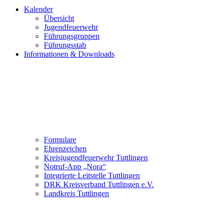
Kalender
Übersicht
Jugendfeuerwehr
Führungsgruppen
Führungsstab
Informationen & Downloads
Formulare
Ehrenzeichen
Kreisjugendfeuerwehr Tuttlingen
Notruf-App „Nora“
Integrierte Leitstelle Tuttlingen
DRK Kreisverband Tuttlingen e.V.
Landkreis Tuttlingen