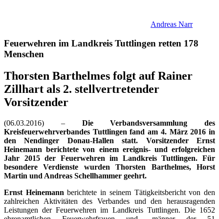
Andreas Narr
Feuerwehren im Landkreis Tuttlingen retten 178
Menschen
Thorsten Barthelmes folgt auf Rainer
Zillhart als 2. stellvertretender
Vorsitzender
(06.03.2016) –
Die Verbandsversammlung des
Kreisfeuerwehrverbandes Tuttlingen fand am 4. März 2016 in
den Nendinger Donau-Hallen statt. Vorsitzender Ernst
Heinemann berichtete von einem ereignis- und erfolgreichen
Jahr 2015 der Feuerwehren im Landkreis Tuttlingen. Für
besondere Verdienste wurden Thorsten Barthelmes, Horst
Martin und Andreas Schellhammer geehrt.
Ernst Heinemann
berichtete in seinem Tätigkeitsbericht von den
zahlreichen Aktivitäten des Verbandes und den herausragenden
Leistungen der Feuerwehren im Landkreis Tuttlingen. Die 1652
ehrenamtlichen Feuerwehrfrauen und -männer der 51