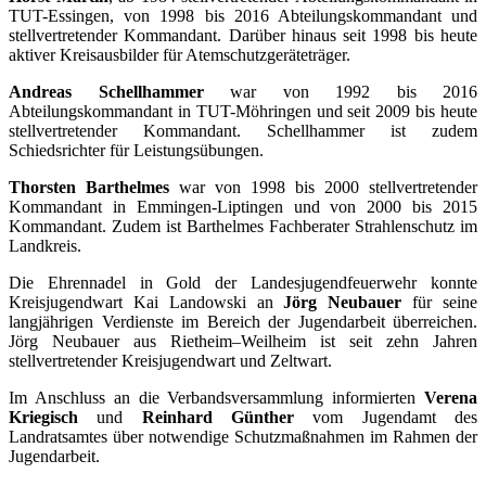
TUT-Essingen, von 1998 bis 2016 Abteilungskommandant und
stellvertretender Kommandant. Darüber hinaus seit 1998 bis heute
aktiver Kreisausbilder für Atemschutzgeräteträger.
Andreas Schellhammer
war von 1992 bis 2016
Abteilungskommandant in TUT-Möhringen und seit 2009 bis heute
stellvertretender Kommandant. Schellhammer ist zudem
Schiedsrichter für Leistungsübungen.
Thorsten Barthelmes
war von 1998 bis 2000 stellvertretender
Kommandant in Emmingen-Liptingen und von 2000 bis 2015
Kommandant. Zudem ist Barthelmes Fachberater Strahlenschutz im
Landkreis.
Die Ehrennadel in Gold der Landesjugendfeuerwehr konnte
Kreisjugendwart Kai Landowski an
Jörg Neubauer
für seine
langjährigen Verdienste im Bereich der Jugendarbeit überreichen.
Jörg Neubauer aus Rietheim–Weilheim ist seit zehn Jahren
stellvertretender Kreisjugendwart und Zeltwart.
Im Anschluss an die Verbandsversammlung informierten
Verena
Kriegisch
und
Reinhard Günther
vom Jugendamt des
Landratsamtes über notwendige Schutzmaßnahmen im Rahmen der
Jugendarbeit.