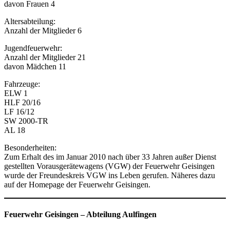
davon Frauen 4
Altersabteilung:
Anzahl der Mitglieder 6
Jugendfeuerwehr:
Anzahl der Mitglieder 21
davon Mädchen 11
Fahrzeuge:
ELW 1
HLF 20/16
LF 16/12
SW 2000-TR
AL 18
Besonderheiten:
Zum Erhalt des im Januar 2010 nach über 33 Jahren außer Dienst
gestellten Vorausgerätewagens (VGW) der Feuerwehr Geisingen
wurde der Freundeskreis VGW ins Leben gerufen. Näheres dazu
auf der Homepage der Feuerwehr Geisingen.
Feuerwehr Geisingen
–
Abteilung Aulfingen