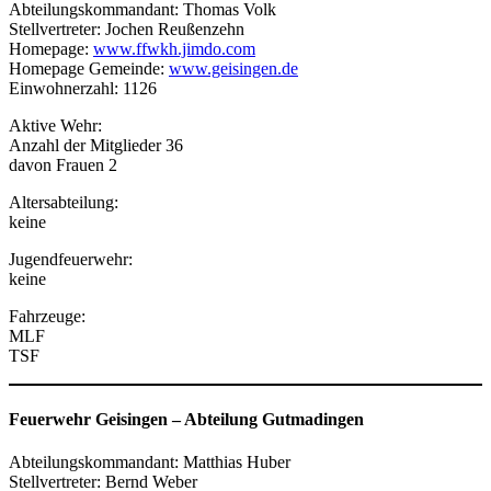
Abteilungskommandant: Thomas Volk
Stellvertreter: Jochen Reußenzehn
Homepage:
www.ffwkh.jimdo.com
Homepage Gemeinde:
www.geisingen.de
Einwohnerzahl: 1126
Aktive Wehr:
Anzahl der Mitglieder 36
davon Frauen 2
Altersabteilung:
keine
Jugendfeuerwehr:
keine
Fahrzeuge:
MLF
TSF
Feuerwehr Geisingen
–
Abteilung Gutmadingen
Abteilungskommandant: Matthias Huber
Stellvertreter: Bernd Weber