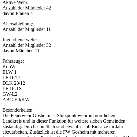
Aktive Wehr:
Anzahl der Mitglieder 42
davon Frauen 4
Altersabteilung:
Anzahl der Mitglieder 11
Jugendfeuerwehr:
Anzahl der Mitglieder 32
davon Mädchen 11
Fahrzeuge:
KdoW
ELW 1
LF 16/12
DLK 23/12
LF 16-TS
GW-L2
ABC-ErkKW
Besonderheiten:
Die Feuerwehr Gosheim ist Stützpunktwehr im nördlichen
Landkreis und in dieser Funktion für weitere sieben Gemeinden
zuständig. Durchschnittlich sind etwa 45 – 50 Einsätze im Jahr
abzuarbeiten. Zusätzlich ist die FW Gosheim mit mehreren