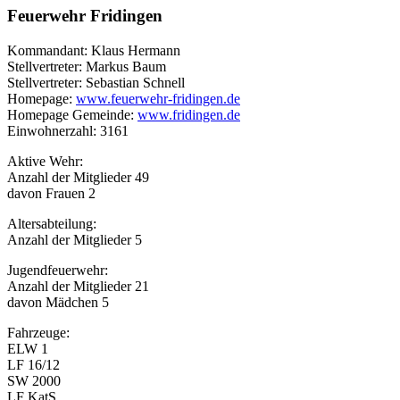
Feuerwehr Fridingen
Kommandant: Klaus Hermann
Stellvertreter: Markus Baum
Stellvertreter: Sebastian Schnell
Homepage:
www.feuerwehr-fridingen.de
Homepage Gemeinde:
www.fridingen.de
Einwohnerzahl: 3161
Aktive Wehr:
Anzahl der Mitglieder 49
davon Frauen 2
Altersabteilung:
Anzahl der Mitglieder 5
Jugendfeuerwehr:
Anzahl der Mitglieder 21
davon Mädchen 5
Fahrzeuge:
ELW 1
LF 16/12
SW 2000
LF KatS