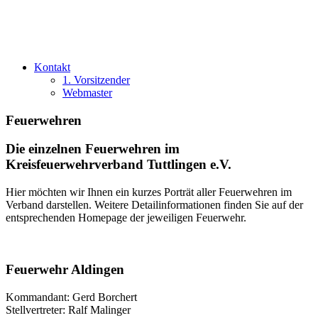
Kontakt
1. Vorsitzender
Webmaster
Feuerwehren
Die einzelnen Feuerwehren im
Kreisfeuerwehrverband Tuttlingen e.V.
Hier möchten wir Ihnen ein kurzes Porträt aller Feuerwehren im
Verband darstellen. Weitere Detailinformationen finden Sie auf der
entsprechenden Homepage der jeweiligen Feuerwehr.
Feuerwehr Aldingen
Kommandant: Gerd Borchert
Stellvertreter: Ralf Malinger