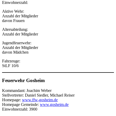
Einwohnerzahl:
Aktive Wehr:
Anzahl der Mitglieder
davon Frauen
Altersabteilung:
Anzahl der Mitglieder
Jugendfeuerwehr:
Anzahl der Mitglieder
davon Mädchen
Fahrzeuge:
StLF 10/6
Feuerwehr Gosheim
Kommandant: Joachim Weber
Stellvertreter: Daniel Siedler, Michael Reiser
Homepage:
www.ffw-gosheim.de
Homepage Gemeinde:
www.gosheim.de
Einwohnerzahl: 3900