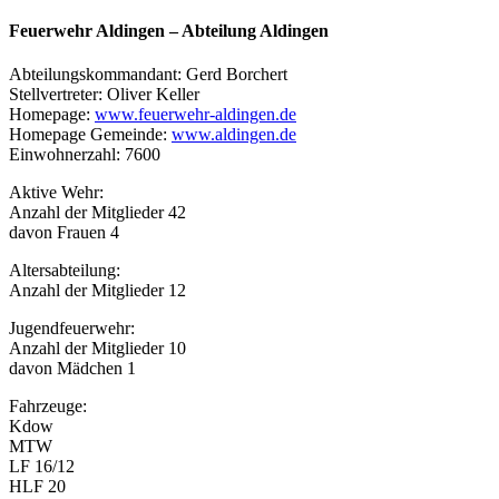
Feuerwehr Aldingen –
Abteilung Aldingen
Abteilungskommandant: Gerd Borchert
Stellvertreter: Oliver Keller
Homepage:
www.feuerwehr-aldingen.de
Homepage Gemeinde:
www.aldingen.de
Einwohnerzahl: 7600
Aktive Wehr:
Anzahl der Mitglieder 42
davon Frauen 4
Altersabteilung:
Anzahl der Mitglieder 12
Jugendfeuerwehr:
Anzahl der Mitglieder 10
davon Mädchen 1
Fahrzeuge:
Kdow
MTW
LF 16/12
HLF 20