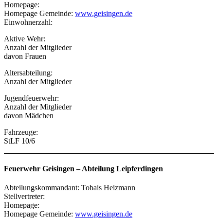
Homepage:
Homepage Gemeinde:
www.geisingen.de
Einwohnerzahl:
Aktive Wehr:
Anzahl der Mitglieder
davon Frauen
Altersabteilung:
Anzahl der Mitglieder
Jugendfeuerwehr:
Anzahl der Mitglieder
davon Mädchen
Fahrzeuge:
StLF 10/6
Feuerwehr Geisingen
–
Abteilung Leipferdingen
Abteilungskommandant: Tobais Heizmann
Stellvertreter:
Homepage:
Homepage Gemeinde:
www.geisingen.de