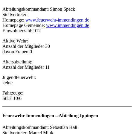
Abteilungskommandant: Simon Speck
Stellvertreter:
Homepage:
www.feuerwehr-immendingen.de
Homepage Gemeinde:
www.immendingen.de
Einwohnerzahl: 912
Aktive Wehr:
Anzahl der Mitglieder 30
davon Frauen 0
Altersabteilung:
Anzahl der Mitglieder 11
Jugendfeuerwehr:
keine
Fahrzeuge:
StLF 10/6
Feuerwehr Immendingen
–
Abteilung Ippingen
Abteilungskommandant: Sebastian Hall
Stellvertreter: Marcel Mink