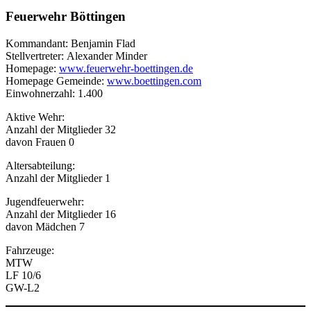
Feuerwehr Böttingen
Kommandant: Benjamin Flad
Stellvertreter: Alexander Minder
Homepage:
www.feuerwehr-boettingen.de
Homepage Gemeinde:
www.boettingen.com
Einwohnerzahl: 1.400
Aktive Wehr:
Anzahl der Mitglieder 32
davon Frauen 0
Altersabteilung:
Anzahl der Mitglieder 1
Jugendfeuerwehr:
Anzahl der Mitglieder 16
davon Mädchen 7
Fahrzeuge:
MTW
LF 10/6
GW-L2