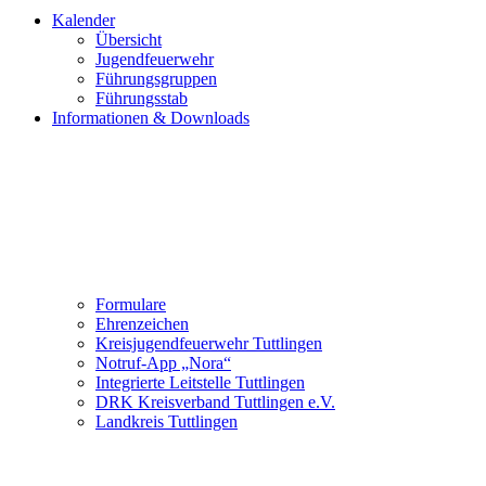
Kalender
Übersicht
Jugendfeuerwehr
Führungsgruppen
Führungsstab
Informationen & Downloads
Formulare
Ehrenzeichen
Kreisjugendfeuerwehr Tuttlingen
Notruf-App „Nora“
Integrierte Leitstelle Tuttlingen
DRK Kreisverband Tuttlingen e.V.
Landkreis Tuttlingen