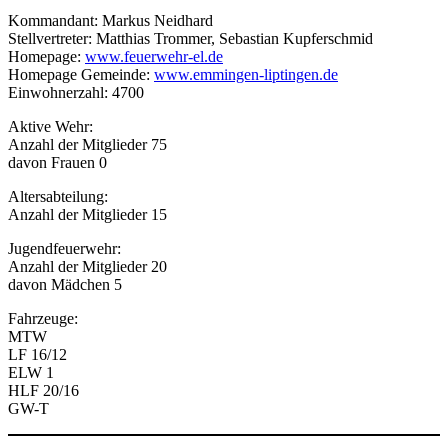
Kommandant: Markus Neidhard
Stellvertreter: Matthias Trommer, Sebastian Kupferschmid
Homepage:
www.feuerwehr-el.de
Homepage Gemeinde:
www.emmingen-liptingen.de
Einwohnerzahl: 4700
Aktive Wehr:
Anzahl der Mitglieder 75
davon Frauen 0
Altersabteilung:
Anzahl der Mitglieder 15
Jugendfeuerwehr:
Anzahl der Mitglieder 20
davon Mädchen 5
Fahrzeuge:
MTW
LF 16/12
ELW 1
HLF 20/16
GW-T