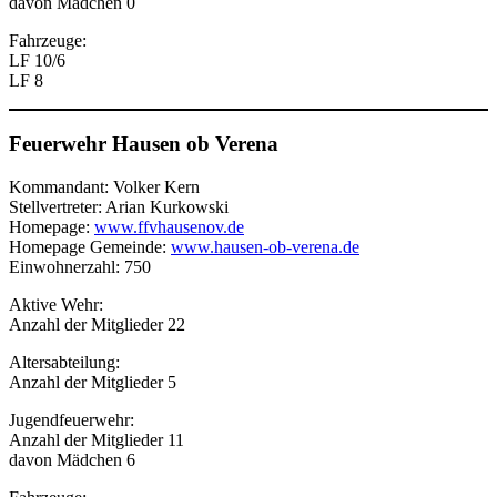
davon Mädchen 0
Fahrzeuge:
LF 10/6
LF 8
Feuerwehr Hausen ob Verena
Kommandant: Volker Kern
Stellvertreter: Arian Kurkowski
Homepage:
www.ffvhausenov.de
Homepage Gemeinde:
www.hausen-ob-verena.de
Einwohnerzahl: 750
Aktive Wehr:
Anzahl der Mitglieder 22
Altersabteilung:
Anzahl der Mitglieder 5
Jugendfeuerwehr:
Anzahl der Mitglieder 11
davon Mädchen 6