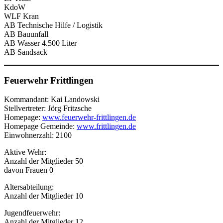
KdoW
WLF Kran
AB Technische Hilfe / Logistik
AB Bauunfall
AB Wasser 4.500 Liter
AB Sandsack
Feuerwehr Frittlingen
Kommandant: Kai Landowski
Stellvertreter: Jörg Fritzsche
Homepage:
www.feuerwehr-frittlingen.de
Homepage Gemeinde:
www.frittlingen.de
Einwohnerzahl: 2100
Aktive Wehr:
Anzahl der Mitglieder 50
davon Frauen 0
Altersabteilung:
Anzahl der Mitglieder 10
Jugendfeuerwehr:
Anzahl der Mitglieder 12