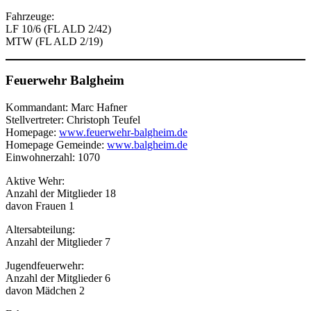
Fahrzeuge:
LF 10/6 (FL ALD 2/42)
MTW (FL ALD 2/19)
Feuerwehr Balgheim
Kommandant: Marc Hafner
Stellvertreter: Christoph Teufel
Homepage:
www.feuerwehr-balgheim.de
Homepage Gemeinde:
www.balgheim.de
Einwohnerzahl: 1070
Aktive Wehr:
Anzahl der Mitglieder 18
davon Frauen 1
Altersabteilung:
Anzahl der Mitglieder 7
Jugendfeuerwehr:
Anzahl der Mitglieder 6
davon Mädchen 2