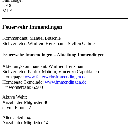
Fahrzeuge:
LF 8
MLF
Feuerwehr Immendingen
Kommandant: Manuel Butschle
Stellvertreter: WInfreid Heitzmann, Steffen Gabriel
Feuerwehr Immendingen
–
Abteilung Immendingen
Abteilungskommandant: Winfried Heitzmann
Stellvertreter: Patrick Mattern, Vincenzo Capobianco
Homepage:
www.feuerwehr-immendingen.de
Homepage Gemeinde:
www.immendingen.de
Einwohnerzahl: 6.500
Aktive Wehr:
Anzahl der Mitglieder 40
davon Frauen 2
Altersabteilung:
Anzahl der Mitglieder 14