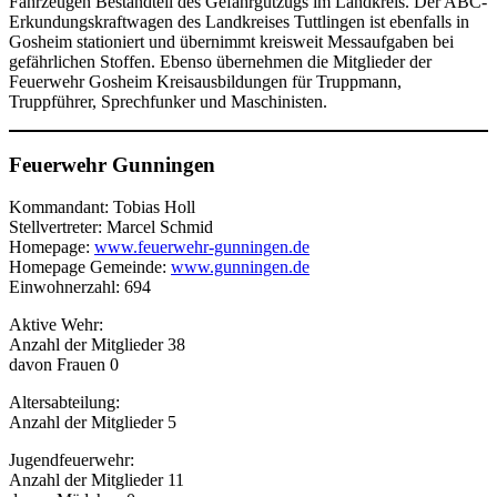
Fahrzeugen Bestandteil des Gefahrgutzugs im Landkreis. Der ABC-
Erkundungskraftwagen des Landkreises Tuttlingen ist ebenfalls in
Gosheim stationiert und übernimmt kreisweit Messaufgaben bei
gefährlichen Stoffen. Ebenso übernehmen die Mitglieder der
Feuerwehr Gosheim Kreisausbildungen für Truppmann,
Truppführer, Sprechfunker und Maschinisten.
Feuerwehr Gunningen
Kommandant: Tobias Holl
Stellvertreter: Marcel Schmid
Homepage:
www.feuerwehr-gunningen.de
Homepage Gemeinde:
www.gunningen.de
Einwohnerzahl: 694
Aktive Wehr:
Anzahl der Mitglieder 38
davon Frauen 0
Altersabteilung:
Anzahl der Mitglieder 5
Jugendfeuerwehr:
Anzahl der Mitglieder 11