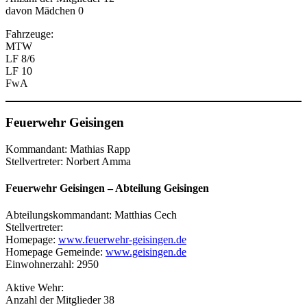
davon Mädchen 0
Fahrzeuge:
MTW
LF 8/6
LF 10
FwA
Feuerwehr Geisingen
Kommandant: Mathias Rapp
Stellvertreter: Norbert Amma
Feuerwehr Geisingen
–
Abteilung Geisingen
Abteilungskommandant: Matthias Cech
Stellvertreter:
Homepage:
www.feuerwehr-geisingen.de
Homepage Gemeinde:
www.geisingen.de
Einwohnerzahl: 2950
Aktive Wehr:
Anzahl der Mitglieder 38