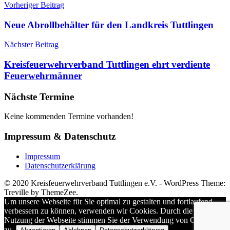
Beitragsnavigation
Vorheriger Beitrag
Neue Abrollbehälter für den Landkreis Tuttlingen
Nächster Beitrag
Kreisfeuerwehrverband Tuttlingen ehrt verdiente
Feuerwehrmänner
Nächste Termine
Keine kommenden Termine vorhanden!
Impressum & Datenschutz
Impressum
Datenschutzerklärung
WordPress Theme:
Treville by ThemeZee.
Um unsere Webseite für Sie optimal zu gestalten und fortlaufend
verbessern zu können, verwenden wir Cookies. Durch die weitere
Nutzung der Webseite stimmen Sie der Verwendung von Cookies
zu.