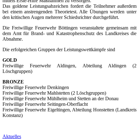
mittels Erste-Hilfe Maßnahmen zu versorgen.
Das goldene Leistungsabzeichen fordert die Teilnehmer außerdem
bei einem anstrengenden Theorietest. Alle Übungen werden unter
den kritischen Augen mehrerer Schiedsrichter durchgeführt.
Die Freiwillige Feuerwehr Böttingen veranstaltete gemeinsam mit
dem Amt für Brand- und Katastrophenschutz des Landkreises die
Abnahme.
Die erfolgreichen Gruppen der Leistungswettkämpfe sind
GOLD
Freiwillige Feuerwehr Aldingen, Abteilung Aldingen (2
Löschgruppen)
BRONZE
Freiwillige Feuerwehr Denkingen
Freiwillige Feuerwehr Mahlstetten (2 Löschgruppen)
Freiwillige Feuerwehr Mühlheim und Stetten an der Donau
Freiwillige Feuerwehr Seitingen-Oberflacht
Freiwillige Feuerwehr Eigeltingen, Abteilung Honstetten (Landkreis
Konstanz)
Aktuelles