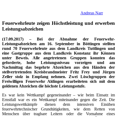
Andreas Narr
Feuerwehrleute zeigen Höchstleistung und erwerben
Leistungsabzeichen
(17.09.2017) – Bei der Abnahme der Feuerwehr-
Leistungsabzeichen am 16. September in Böttingen stellten
rund 70 Feuerwehrleute aus dem Landkreis Tuttlingen und
eine Gastgruppe aus dem Landkreis Konstanz ihr Können
unter Beweis. Alle angetretenen Gruppen konnten das
geforderte, hohe Leistungsniveau vorzeigen und am
Nachmittag das begehrte Abzeichen aus den Händen der
stellvertretenden Kreisbrandmeister Fritz Frey und Jürgen
Zeller stolz in Empfang nehmen. Zwei Löschgruppen der
Freiwilligen Feuerwehr Aldingen erarbeiteten sich mit dem
goldenen Abzeichen die höchste Leistungsstufe.
Es war kein Wettkampf gegeneinander – wie beim Einsatz im
Ernstfall war es ein Wettkampf miteinander gegen die Zeit. Die
Leistungswettkämpfe dienen dem intensiven Einüben
feuerwehrtechnischer Grundtätigkeiten, wie dem Retten von
Menschen über tragbare Leitern oder die Vornahme eines