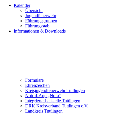
Kalender
Übersicht
Jugendfeuerwehr
Führungsgruppen
Führungsstab
Informationen & Downloads
Formulare
Ehrenzeichen
Kreisjugendfeuerwehr Tuttlingen
Notruf-App „Nora“
Integrierte Leitstelle Tuttlingen
DRK Kreisverband Tuttlingen e.V.
Landkreis Tuttlingen